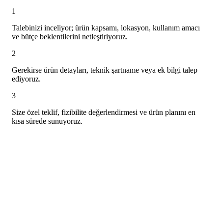
1
Talebinizi inceliyor; ürün kapsamı, lokasyon, kullanım amacı
ve bütçe beklentilerini netleştiriyoruz.
2
Gerekirse ürün detayları, teknik şartname veya ek bilgi talep
ediyoruz.
3
Size özel teklif, fizibilite değerlendirmesi ve ürün planını en
kısa sürede sunuyoruz.