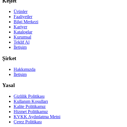
Keşfet
Ürünler
Faaliyetler
Bilgi Merkezi
Kariyer
Kataloglar
Kurumsal
Teklif Al
İletişim
Şirket
Hakkımızda
İletişim
Yasal
Gizlilik Politikası
Kullanım Koşulları
Kalite Politikamız
Hizmet Politikamız
KVKK Aydınlatma Metni
Çerez Politikası