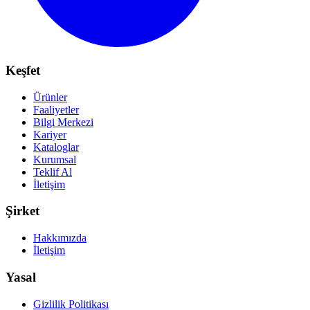
Keşfet
Ürünler
Faaliyetler
Bilgi Merkezi
Kariyer
Kataloglar
Kurumsal
Teklif Al
İletişim
Şirket
Hakkımızda
İletişim
Yasal
Gizlilik Politikası