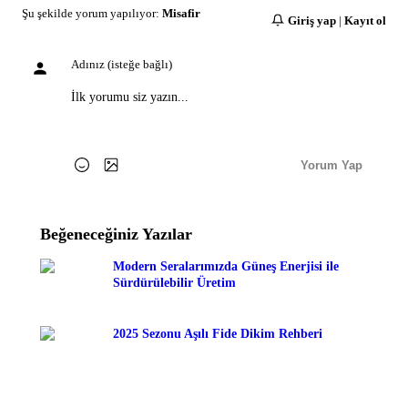
Şu şekilde yorum yapılıyor:
Misafir
Giriş yap
|
Kayıt ol
Yorum Yap
Beğeneceğiniz Yazılar
Modern Seralarımızda Güneş Enerjisi ile
Sürdürülebilir Üretim
2025 Sezonu Aşılı Fide Dikim Rehberi