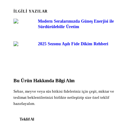
İLGİLİ YAZILAR
Modern Seralarımızda Güneş Enerjisi ile
Sürdürülebilir Üretim
2025 Sezonu Aşılı Fide Dikim Rehberi
Bu Ürün Hakkında Bilgi Alın
Sebze, meyve veya süs bitkisi fideleriniz için çeşit, miktar ve
teslimat beklentilerinizi birlikte netleştirip size özel teklif
hazırlayalım.
Teklif Al