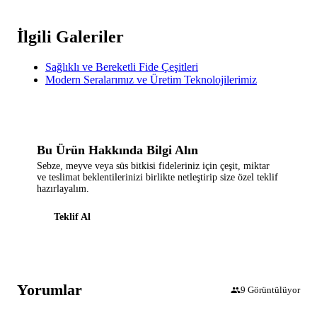
İlgili Galeriler
Sağlıklı ve Bereketli Fide Çeşitleri
Modern Seralarımız ve Üretim Teknolojilerimiz
Bu Ürün Hakkında Bilgi Alın
Sebze, meyve veya süs bitkisi fideleriniz için çeşit, miktar
ve teslimat beklentilerinizi birlikte netleştirip size özel teklif
hazırlayalım.
Teklif Al
Yorumlar
9
Görüntülüyor