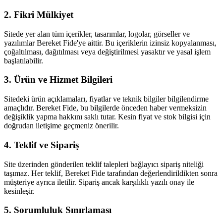
2. Fikri Mülkiyet
Sitede yer alan tüm içerikler, tasarımlar, logolar, görseller ve
yazılımlar Bereket Fide'ye aittir. Bu içeriklerin izinsiz kopyalanması,
çoğaltılması, dağıtılması veya değiştirilmesi yasaktır ve yasal işlem
başlatılabilir.
3. Ürün ve Hizmet Bilgileri
Sitedeki ürün açıklamaları, fiyatlar ve teknik bilgiler bilgilendirme
amaçlıdır. Bereket Fide, bu bilgilerde önceden haber vermeksizin
değişiklik yapma hakkını saklı tutar. Kesin fiyat ve stok bilgisi için
doğrudan iletişime geçmeniz önerilir.
4. Teklif ve Sipariş
Site üzerinden gönderilen teklif talepleri bağlayıcı sipariş niteliği
taşımaz. Her teklif, Bereket Fide tarafından değerlendirildikten sonra
müşteriye ayrıca iletilir. Sipariş ancak karşılıklı yazılı onay ile
kesinleşir.
5. Sorumluluk Sınırlaması