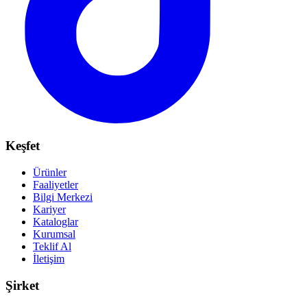
Keşfet
Ürünler
Faaliyetler
Bilgi Merkezi
Kariyer
Kataloglar
Kurumsal
Teklif Al
İletişim
Şirket