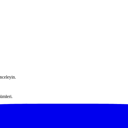
nceleyin.
zümleri.