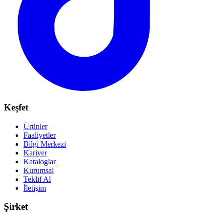
Keşfet
Ürünler
Faaliyetler
Bilgi Merkezi
Kariyer
Kataloglar
Kurumsal
Teklif Al
İletişim
Şirket