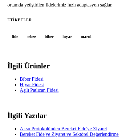
ortamda yetiştirilen fidelerimiz hızlı adaptasyon sağlar.
ETIKETLER
fide
sebze
biber
hıyar
marul
İlgili Ürünler
Biber Fidesi
Hıyar Fidesi
Aşılı Patlıcan Fidesi
İlgili Yazılar
Aksu Protokolünden Bereket Fide'ye Ziyaret
Bereket Fide'ye Ziyaret ve Sektörel Değerlendirme