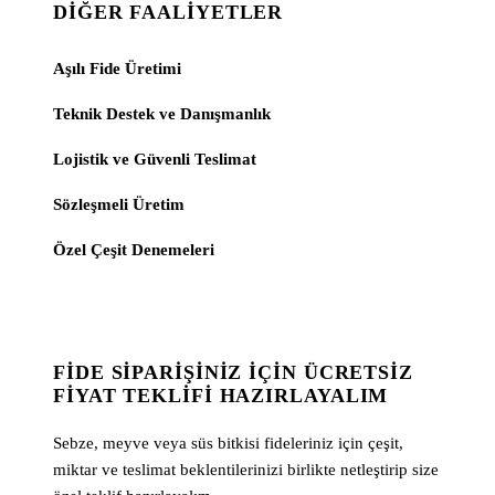
DIĞER FAALIYETLER
Aşılı Fide Üretimi
Teknik Destek ve Danışmanlık
Lojistik ve Güvenli Teslimat
Sözleşmeli Üretim
Özel Çeşit Denemeleri
FIDE SIPARIŞINIZ İÇIN ÜCRETSIZ
FIYAT TEKLIFI HAZIRLAYALIM
Sebze, meyve veya süs bitkisi fideleriniz için çeşit,
miktar ve teslimat beklentilerinizi birlikte netleştirip size