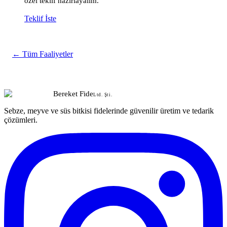
özel teklif hazırlayalım.
Teklif İste
← Tüm Faaliyetler
Bereket Fide
Ltd. Şti.
Sebze, meyve ve süs bitkisi fidelerinde güvenilir üretim ve tedarik
çözümleri.