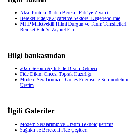
Aksu Protokolünden Bereket Fide'ye Ziyaret
Bereket Fide'ye Ziyaret ve Sektörel Değerlendirme
MHP Milletvekili Hilmi Durgun ve Tarım Temsilcileri
Bereket Fide’yi Ziyaret Etti
Bilgi bankasından
2025 Sezonu Aşılı Fide Dikim Rehberi
Fide Dikim Öncesi Toprak Hazırlığı
Modern Seralarımızda Güneş Enerjisi ile Sürdürülebilir
Üretim
İlgili Galeriler
Modern Seralarımız ve Üretim Teknolojilerimiz
Sağlıklı ve Bereketli Fide Çeşitleri