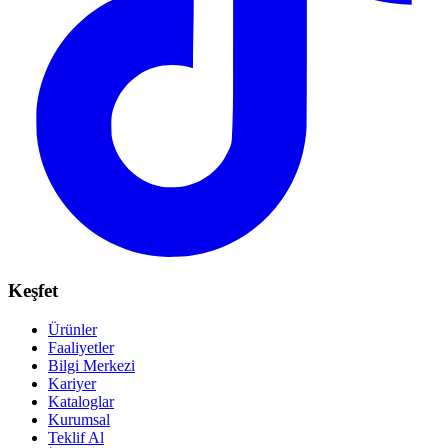
Keşfet
Ürünler
Faaliyetler
Bilgi Merkezi
Kariyer
Kataloglar
Kurumsal
Teklif Al