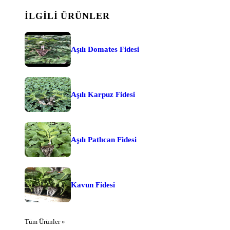
İLGILI ÜRÜNLER
Aşılı Domates Fidesi
Aşılı Karpuz Fidesi
Aşılı Patlıcan Fidesi
Kavun Fidesi
Tüm Ürünler »