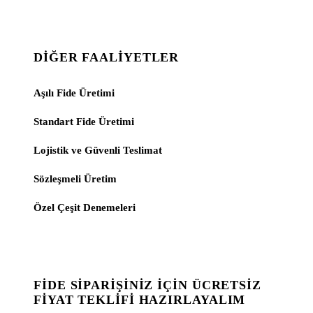
DIĞER FAALIYETLER
Aşılı Fide Üretimi
Standart Fide Üretimi
Lojistik ve Güvenli Teslimat
Sözleşmeli Üretim
Özel Çeşit Denemeleri
FIDE SIPARIŞINIZ İÇIN ÜCRETSIZ
FIYAT TEKLIFI HAZIRLAYALIM