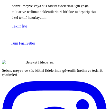
Sebze, meyve veya süs bitkisi fideleriniz için çeşit,
miktar ve teslimat beklentilerinizi birlikte netleştirip size
özel teklif hazırlayalım.
Teklif İste
← Tüm Faaliyetler
Bereket Fide
Ltd. Şti.
Sebze, meyve ve süs bitkisi fidelerinde güvenilir üretim ve tedarik
çözümleri.